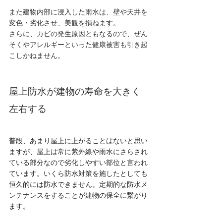
また建物内部に浸入した雨水は、壁や天井を
変色・劣化させ、美観を損ねます。
さらに、カビの発生原因ともなるので、ぜん
そくやアレルギーといった健康被害も引き起
こしかねません。
屋上防水が建物の寿命を大きく
左右する
普段、あまり屋上に上がることはないと思い
ますが、屋上は常に紫外線や雨水にさらされ
ている部分なので劣化しやすい部位と言われ
ています。いくら防水対策を施したとしても
恒久的には防水できません。定期的な防水メ
ンテナンスをすることが建物の保全に繋がり
ます。