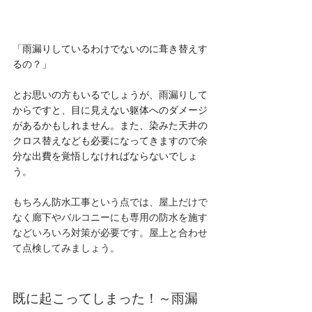
「雨漏りしているわけでないのに葺き替えす
るの？」
とお思いの方もいるでしょうが、雨漏りして
からですと、目に見えない躯体へのダメージ
があるかもしれません。また、染みた天井の
クロス替えなども必要になってきますので余
分な出費を覚悟しなければならないでしょ
う。
もちろん防水工事という点では、屋上だけで
なく廊下やバルコニーにも専用の防水を施す
などいろいろ対策が必要です。屋上と合わせ
て点検してみましょう。
既に起こってしまった！～雨漏