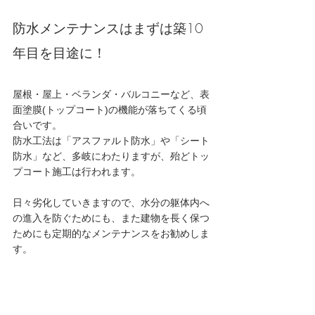
防水メンテナンスはまずは築10
年目を目途に！
屋根・屋上・ベランダ・バルコニーなど、表
面塗膜(トップコート)の機能が落ちてくる頃
合いです。
防水工法は「アスファルト防水」や「シート
防水」など、多岐にわたりますが、殆どトッ
プコート施工は行われます。
日々劣化していきますので、水分の躯体内へ
の進入を防ぐためにも、また建物を長く保つ
ためにも定期的なメンテナンスをお勧めしま
す。