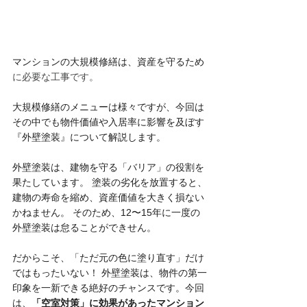
マンションの大規模修繕は、資産を守るため
に必要な工事です。
大規模修繕のメニューは様々ですが、今回は
その中でも物件価値や入居率に影響を及ぼす
『外壁塗装』について解説します。
外壁塗装は、建物を守る「バリア」の役割を
果たしています。 塗装の劣化を放置すると、
建物の寿命を縮め、資産価値を大きく損ない
かねません。 そのため、12〜15年に一度の
外壁塗装は怠ることができせん。
だからこそ、「ただ元の色に塗り直す」だけ
ではもったいない！ 外壁塗装は、物件の第一
印象を一新できる絶好のチャンスです。今回
は、
「空室対策」に効果があったマンション