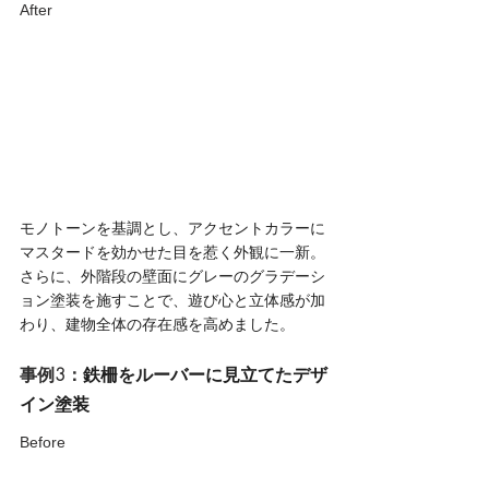
After
モノトーンを基調とし、アクセントカラーに
マスタードを効かせた目を惹く外観に一新。
さらに、外階段の壁面にグレーのグラデーシ
ョン塗装を施すことで、遊び心と立体感が加
わり、建物全体の存在感を高めました。
事例3：
鉄柵をルーバーに見立てたデザ
イン塗装
Before