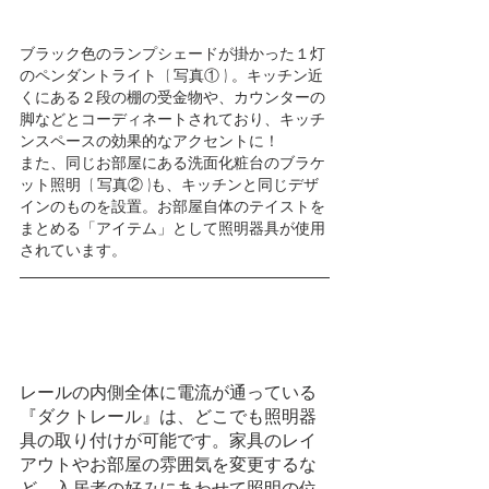
ブラック色のランプシェードが掛かった１灯
のペンダントライト  ( 写真① ) 。キッチン近
くにある２段の棚の受金物や、カウンターの
脚などとコーディネートされており、キッチ
ンスペースの効果的なアクセントに！  
また、同じお部屋にある洗面化粧台のブラケ
ット照明  ( 写真② )も、キッチンと同じデザ
インのものを設置。お部屋自体のテイストを
まとめる「アイテム」として照明器具が使用
されています。
レールの内側全体に電流が通っている
『ダクトレール』は、どこでも照明器
具の取り付けが可能です。家具のレイ
アウトやお部屋の雰囲気を変更するな
ど、入居者の好みにあわせて照明の位