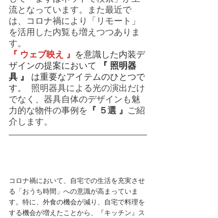
流となっています。また最近で
は、コロナ禍により「リモート」
を活用した内覧も増えつつありま
す。
『 ウェブ映え 』
を意識した内装デ
ザインの提案において 
『 照明器
具 』 
は重要なアイテムのひとつで
す。 
 照明器具による光の演出だけ
でなく、器具自体のデザインも魅
力的な物件の事例を
『 ５選 』
ご紹
介します。
コロナ禍において、自宅での生活を充実させ
る「おうち時間」への意識が高まっていま
す。特に、外食の機会が減り、自宅で料理を
する機会が増えたことから、『キッチン』ス