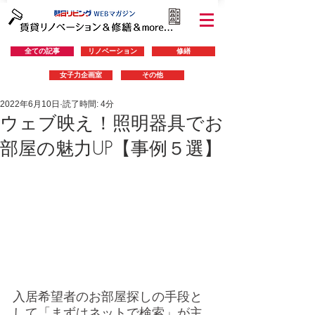
全ての記事
リノベーション
修繕
女子力企画室
その他
2022年6月10日
読了時間: 4分
ウェブ映え！照明器具でお
部屋の魅力UP【事例５選】
入居希望者のお部屋探しの手段と
して「まずはネットで検索」が主