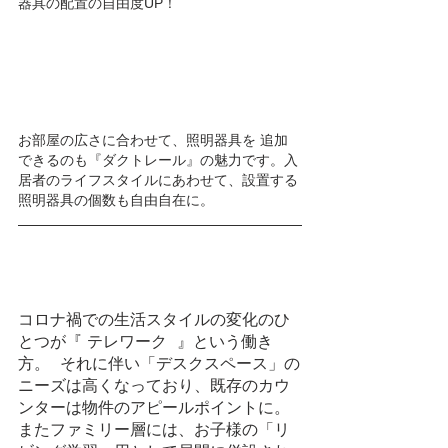
器具の配置の自由度UP！
お部屋の広さに合わせて、照明器具を 追加 
できるのも『ダクトレール』の魅力です。入
居者のライフスタイルにあわせて、設置する
照明器具の個数も自由自在に。
コロナ禍での生活スタイルの変化のひ
とつが『 テレワーク  』という働き
方。  それに伴い「デスクスペース」の
ニーズは高くなっており、既存のカウ
ンターは物件のアピールポイントに。
またファミリー層には、お子様の「リ