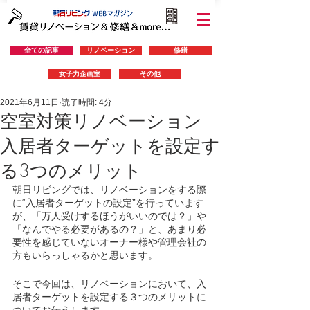
全ての記事
リノベーション
修繕
女子力企画室
その他
2021年6月11日
読了時間: 4分
空室対策リノベーション
入居者ターゲットを設定す
る3つのメリット
朝日リビングでは、リノベーションをする際
に“入居者ターゲットの設定”を行っています
が、「万人受けするほうがいいのでは？」や
「なんでやる必要があるの？」と、あまり必
要性を感じていないオーナー様や管理会社の
方もいらっしゃるかと思います。
そこで今回は、リノベーションにおいて、入
居者ターゲットを設定する３つのメリットに