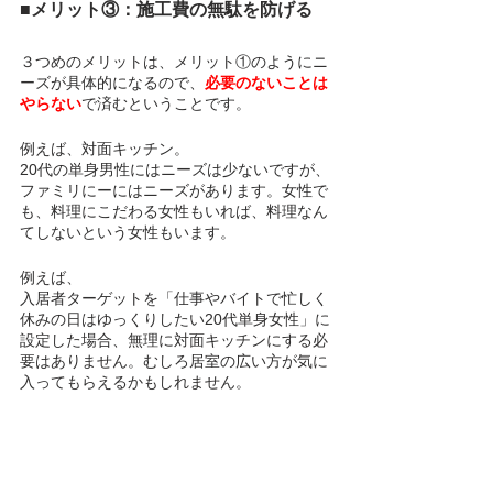
■メリット③：施工費の無駄を防げる
３つめのメリットは、メリット①のようにニ
ーズが具体的になるので、
必要のないことは
やらない
で済むということです。
例えば、対面キッチン。
20代の単身男性にはニーズは少ないですが、
ファミリにーにはニーズがあります。女性で
も、料理にこだわる女性もいれば、料理なん
てしないという女性もいます。
例えば、
入居者ターゲットを「仕事やバイトで忙しく
休みの日はゆっくりしたい20代単身女性」に
設定した場合、無理に対面キッチンにする必
要はありません。むしろ居室の広い方が気に
入ってもらえるかもしれません。